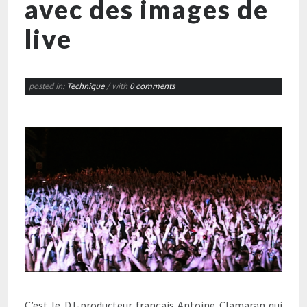
avec des images de
live
posted in:
Technique
/ with
0 comments
C’est le DJ-producteur français Antoine Clamaran qui