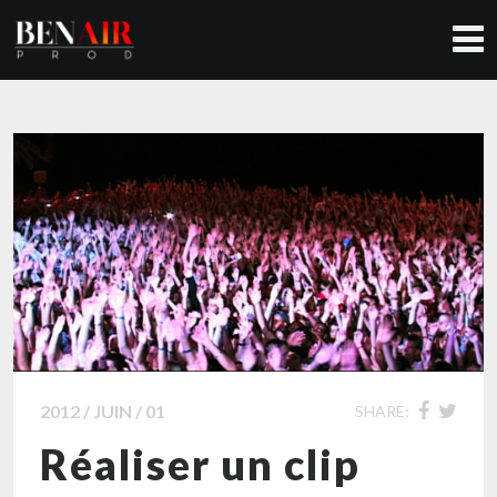
2012 / JUIN / 01
SHARE:
Réaliser un clip