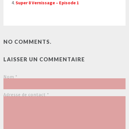
Super 8 Vernissage – Episode 1
NO COMMENTS.
LAISSER UN COMMENTAIRE
Nom
*
Adresse de contact
*