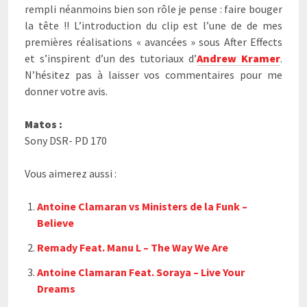
rempli néanmoins bien son rôle je pense : faire bouger
la tête !! L’introduction du clip est l’une de de mes
premières réalisations « avancées » sous After Effects
et s’inspirent d’un des tutoriaux d’
Andrew Kramer
.
N’hésitez pas à laisser vos commentaires pour me
donner votre avis.
Matos :
Sony DSR- PD 170
Vous aimerez aussi :
Antoine Clamaran vs Ministers de la Funk –
Believe
Remady Feat. Manu L – The Way We Are
Antoine Clamaran Feat. Soraya – Live Your
Dreams