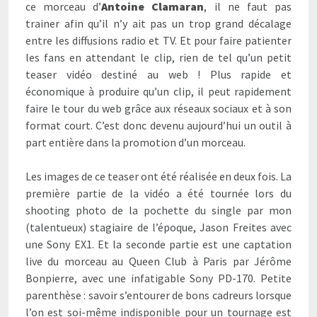
ce morceau d’
Antoine Clamaran
, il ne faut pas
trainer afin qu’il n’y ait pas un trop grand décalage
entre les diffusions radio et TV. Et pour faire patienter
les fans en attendant le clip, rien de tel qu’un petit
teaser vidéo destiné au web ! Plus rapide et
économique à produire qu’un clip, il peut rapidement
faire le tour du web grâce aux réseaux sociaux et à son
format court. C’est donc devenu aujourd’hui un outil à
part entière dans la promotion d’un morceau.
Les images de ce teaser ont été réalisée en deux fois. La
première partie de la vidéo a été tournée lors du
shooting photo de la pochette du single par mon
(talentueux) stagiaire de l’époque, Jason Freites avec
une Sony EX1. Et la seconde partie est une captation
live du morceau au Queen Club à Paris par Jérôme
Bonpierre, avec une infatigable Sony PD-170. Petite
parenthèse : savoir s’entourer de bons cadreurs lorsque
l’on est soi-même indisponible pour un tournage est