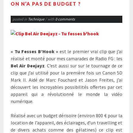
ON N’A PAS DE BUDGET ?
posted in
Technique
/ with
0 comments
« Tu Fesses B’Hook »
est le premier vrai clip que j’ai
réalisé et monté pour mes camarades de Radio FG : les
Bel Air Deejayz
. C’est aussi sur sur le tournage de ce
clip que j’ai utilisé pour la première fois un Canon 5D
Mark II. Aidé de Marc Fouchard et Jason Freites, j’ai
découvert les incroyables possibilités offertes par cet
appareil qui a révolutionné le monde la vidéo
numérique.
Réalisé avec un budget dérisoire (environ 800 € pour la
location de l’appareil, des éclairages, d’un travelling et
de divers achats comme des gélatines) ce clip est