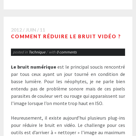
2012 / JUIN / 11
COMMENT RÉDUIRE LE BRUIT VIDÉO ?
posted in
Technique
/ with
0 comments
Le bruit numérique
est le principal soucis rencontré
par tous ceux ayant un jour tourné en condition de
basse lumière. Pour les néophytes, je ne parle bien
entendu pas de problème sonore mais de ces pixels
parasites de couleur vert ou rouge qui apparaissent sur
l’image lorsque l’on monte trop haut en ISO.
Heureusement, il existe aujourd’hui plusieurs plug-ins
pour réduire le bruit en vidéo. Le challenge pour ces
outils est d’arriver à « nettoyer » l’image au maximum