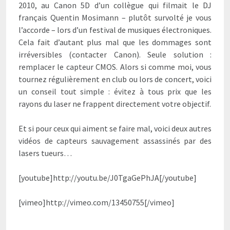
2010, au Canon 5D d’un collègue qui filmait le DJ
français Quentin Mosimann – plutôt survolté je vous
l’accorde – lors d’un festival de musiques électroniques.
Cela fait d’autant plus mal que
les dommages sont
irréversibles (contacter Canon). Seule solution :
remplacer le capteur CMOS. Alors si comme moi, vous
tournez régulièrement en club ou lors de concert, voici
un conseil tout simple : évitez à tous prix que les
rayons du laser ne frappent directement votre objectif.
Et si pour ceux qui aiment se faire mal, voici deux autres
vidéos de capteurs sauvagement assassinés par des
lasers tueurs…
[youtube]http://youtu.be/J0TgaGePhJA[/youtube]
[vimeo]http://vimeo.com/13450755[/vimeo]