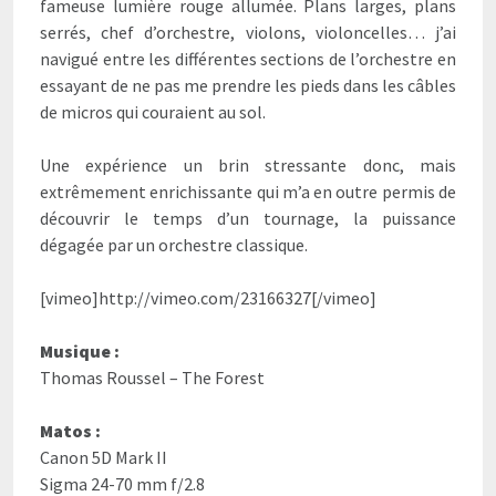
fameuse lumière rouge allumée. Plans larges, plans
serrés, chef d’orchestre, violons, violoncelles… j’ai
navigué entre les différentes sections de l’orchestre en
essayant de ne pas me prendre les pieds dans les câbles
de micros qui couraient au sol.
Une expérience un brin stressante donc, mais
extrêmement enrichissante qui m’a en outre permis de
découvrir le temps d’un tournage, la puissance
dégagée par un orchestre classique.
[vimeo]http://vimeo.com/23166327[/vimeo]
Musique :
Thomas Roussel – The Forest
Matos :
Canon 5D Mark II
Sigma 24-70 mm f/2.8