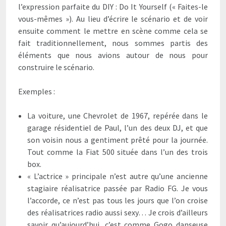
l’expression parfaite du DIY : Do It Yourself (« Faites-le
vous-mêmes »). Au lieu d’écrire le scénario et de voir
ensuite comment le mettre en scène comme cela se
fait traditionnellement, nous sommes partis des
éléments que nous avions autour de nous pour
construire le scénario.
Exemples :
La voiture, une Chevrolet de 1967, repérée dans le
garage résidentiel de Paul, l’un des deux DJ, et que
son voisin nous a gentiment prêté pour la journée.
Tout comme la Fiat 500 située dans l’un des trois
box.
« L’actrice » principale n’est autre qu’une ancienne
stagiaire réalisatrice passée par Radio FG. Je vous
l’accorde, ce n’est pas tous les jours que l’on croise
des réalisatrices radio aussi sexy… Je crois d’ailleurs
savoir qu’aujourd’hui, c’est comme Gogo danseuse