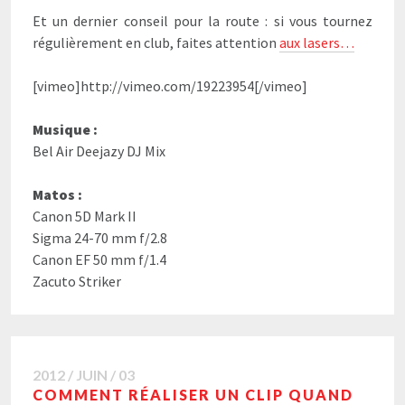
Et un dernier conseil pour la route : si vous tournez
régulièrement en club, faites attention
aux lasers…
[vimeo]http://vimeo.com/19223954[/vimeo]
Musique :
Bel Air Deejazy DJ Mix
Matos :
Canon 5D Mark II
Sigma 24-70 mm f/2.8
Canon EF 50 mm f/1.4
Zacuto Striker
2012 / JUIN / 03
COMMENT RÉALISER UN CLIP QUAND