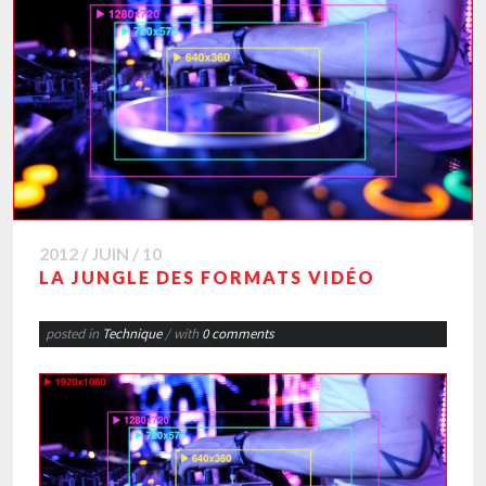
2012 / JUIN / 10
LA JUNGLE DES FORMATS VIDÉO
posted in
Technique
/ with
0 comments