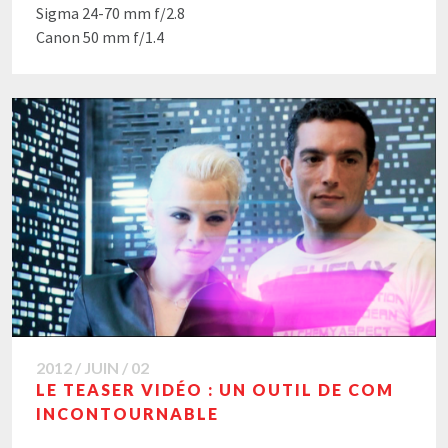
Sigma 24-70 mm f/2.8
Canon 50 mm f/1.4
2012 / JUIN / 02
LE TEASER VIDÉO : UN OUTIL DE COM
INCONTOURNABLE