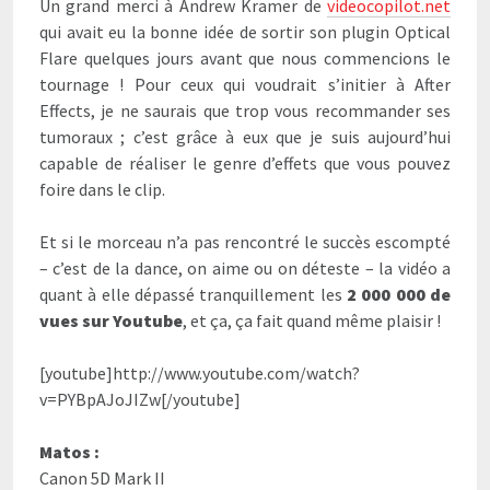
Un grand merci à Andrew Kramer de
videocopilot.net
qui avait eu la bonne idée de sortir son plugin Optical
Flare quelques jours avant que nous commencions le
tournage ! Pour ceux qui voudrait s’initier à After
Effects, je ne saurais que trop vous recommander ses
tumoraux ; c’est grâce à eux que je suis aujourd’hui
capable de réaliser le genre d’effets que vous pouvez
foire dans le clip.
Et si le morceau n’a pas rencontré le succès escompté
– c’est de la dance, on aime ou on déteste – la vidéo a
quant à elle dépassé tranquillement les
2 000 000 de
vues sur Youtube
, et ça, ça fait quand même plaisir !
[youtube]http://www.youtube.com/watch?
v=PYBpAJoJIZw[/youtube]
Matos :
Canon 5D Mark II