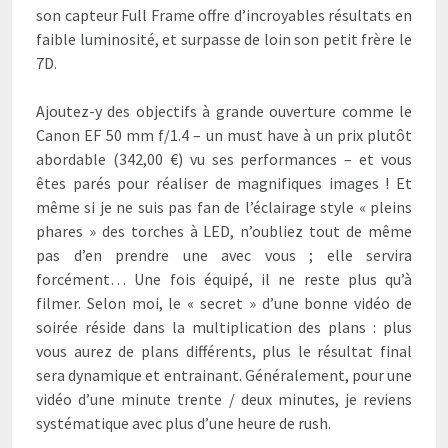
son capteur Full Frame offre d’incroyables résultats en
faible luminosité, et surpasse de loin son petit frère le
7D.
Ajoutez-y des objectifs à grande ouverture comme le
Canon EF 50 mm f/1.4 – un must have à un prix plutôt
abordable (342,00 €) vu ses performances – et vous
êtes parés pour réaliser de magnifiques images ! Et
même si je ne suis pas fan de l’éclairage style « pleins
phares » des torches à LED, n’oubliez tout de même
pas d’en prendre une avec vous ; elle servira
forcément… Une fois équipé, il ne reste plus qu’à
filmer. Selon moi, le « secret » d’une bonne vidéo de
soirée réside dans la multiplication des plans : plus
vous aurez de plans différents, plus le résultat final
sera dynamique et entrainant. Généralement, pour une
vidéo d’une minute trente / deux minutes, je reviens
systématique avec plus d’une heure de rush.