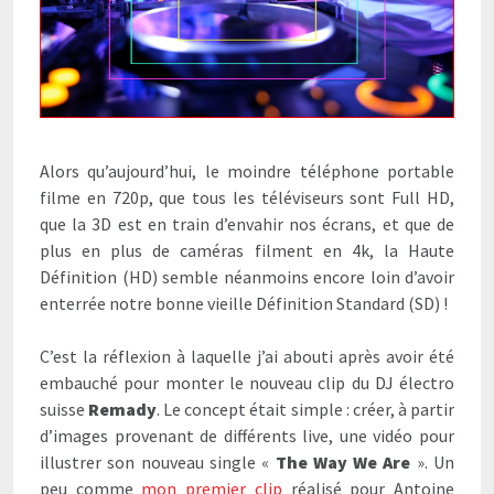
Alors qu’aujourd’hui, le moindre téléphone portable
filme en 720p, que tous les téléviseurs sont Full HD,
que la 3D est en train d’envahir nos écrans, et que de
plus en plus de caméras filment en 4k, la Haute
Définition (HD) semble néanmoins encore loin d’avoir
enterrée notre bonne vieille Définition Standard (SD) !
C’est la réflexion à laquelle j’ai abouti après avoir été
embauché pour monter le nouveau clip du DJ électro
suisse
Remady
. Le concept était simple : créer, à partir
d’images provenant de différents live, une vidéo pour
illustrer son nouveau single «
The Way We Are
». Un
peu comme
mon premier clip
réalisé pour Antoine