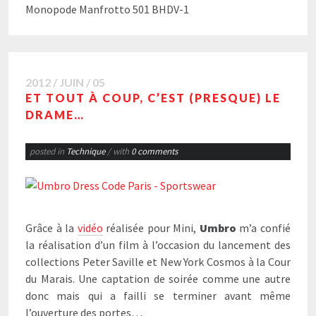
Monopode Manfrotto 501 BHDV-1
2012 / JUIN / 05
ET TOUT À COUP, C’EST (PRESQUE) LE
DRAME…
posted in
Technique
/ with
0 comments
Grâce à la
vidéo
réalisée pour Mini,
Umbro
m’a confié
la réalisation d’un film à l’occasion du lancement des
collections Peter Saville et New York Cosmos à la Cour
du Marais. Une captation de soirée comme une autre
donc mais qui a failli se terminer avant même
l’ouverture des portes…