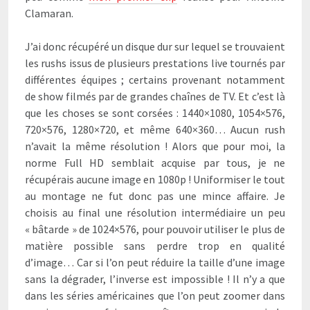
Clamaran.
J’ai donc récupéré un disque dur sur lequel se trouvaient
les rushs issus de plusieurs prestations live tournés par
différentes équipes ; certains provenant notamment
de show filmés par de grandes chaînes de TV. Et c’est là
que les choses se sont corsées : 1440×1080, 1054×576,
720×576, 1280×720, et même 640×360… Aucun rush
n’avait la même résolution ! Alors que pour moi, la
norme Full HD semblait acquise par tous, je ne
récupérais aucune image en 1080p ! Uniformiser le tout
au montage ne fut donc pas une mince affaire. Je
choisis au final une résolution intermédiaire un peu
« bâtarde » de 1024×576, pour pouvoir utiliser le plus de
matière possible sans perdre trop en qualité
d’image… Car si l’on peut réduire la taille d’une image
sans la dégrader, l’inverse est impossible ! Il n’y a que
dans les séries américaines que l’on peut zoomer dans