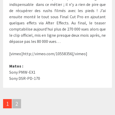
indispensable dans ce métier ; il n’y a rien de pire que
de récupérer des rushs filmés avec les pieds ! J’ai
ensuite monté le tout sous Final Cut Pro en ajoutant
quelques effets via After Effects. Au final, le teaser
comptabilise aujourd’hui plus de 270 000 vues alors que
le clip officiel, mis en ligne presque deux mois après, ne
dépasse pas les 80 000 vues…
[vimeo]http://vimeo.com/10558356[/vimeo]
Matos :
Sony PMW-EX1
Sony DSR-PD-170
1
2