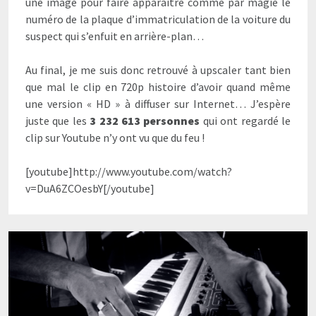
une image pour faire apparaître comme par magie le
numéro de la plaque d’immatriculation de la voiture du
suspect qui s’enfuit en arrière-plan…
Au final, je me suis donc retrouvé à upscaler tant bien
que mal le clip en 720p histoire d’avoir quand même
une version « HD » à diffuser sur Internet… J’espère
juste que les
3 232 613 personnes
qui ont regardé le
clip sur Youtube n’y ont vu que du feu !
[youtube]http://www.youtube.com/watch?
v=DuA6ZCOesbY[/youtube]