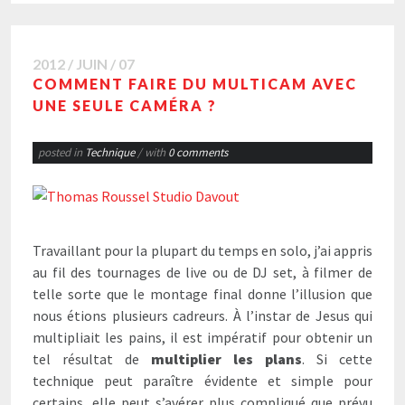
2012 / JUIN / 07
COMMENT FAIRE DU MULTICAM AVEC
UNE SEULE CAMÉRA ?
posted in
Technique
/ with
0 comments
Travaillant pour la plupart du temps en solo, j’ai appris
au fil des tournages de live ou de DJ set, à filmer de
telle sorte que le montage final donne l’illusion que
nous étions plusieurs cadreurs. À l’instar de Jesus qui
multipliait les pains, il est impératif pour obtenir un
tel résultat de
multiplier les plans
. Si cette
technique peut paraître évidente et simple pour
certains, elle peut s’avérer plus compliqué que prévu