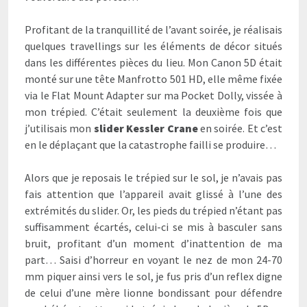
Profitant de la tranquillité de l’avant soirée, je réalisais
quelques travellings sur les éléments de décor situés
dans les différentes pièces du lieu. Mon Canon 5D était
monté sur une tête Manfrotto 501 HD, elle même fixée
via le Flat Mount Adapter sur ma Pocket Dolly, vissée à
mon trépied. C’était seulement la deuxième fois que
j’utilisais mon
slider Kessler Crane
en soirée. Et c’est
en le déplaçant que la catastrophe failli se produire…
Alors que je reposais le trépied sur le sol, je n’avais pas
fais attention que l’appareil avait glissé à l’une des
extrémités du slider. Or, les pieds du trépied n’étant pas
suffisamment écartés, celui-ci se mis à basculer sans
bruit, profitant d’un moment d’inattention de ma
part… Saisi d’horreur en voyant le nez de mon 24-70
mm piquer ainsi vers le sol, je fus pris d’un reflex digne
de celui d’une mère lionne bondissant pour défendre