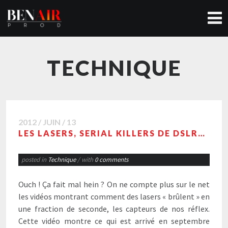
TECHNIQUE
2012 / JUIN / 13
LES LASERS, SERIAL KILLERS DE DSLR…
posted in
Technique
/ with
0 comments
Ouch ! Ça fait mal hein ? On ne compte plus sur le net
les vidéos montrant comment des lasers « brûlent » en
une fraction de seconde, les capteurs de nos réflex.
Cette vidéo montre ce qui est arrivé en septembre