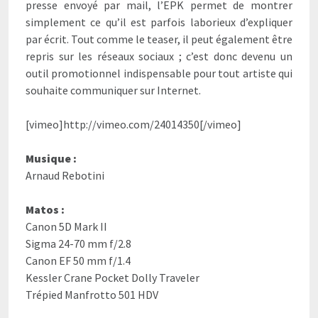
presse envoyé par mail, l’EPK permet de montrer
simplement ce qu’il est parfois laborieux d’expliquer
par écrit. Tout comme le teaser, il peut également être
repris sur les réseaux sociaux ; c’est donc devenu un
outil promotionnel indispensable pour tout artiste qui
souhaite communiquer sur Internet.
[vimeo]http://vimeo.com/24014350[/vimeo]
Musique :
Arnaud Rebotini
Matos :
Canon 5D Mark II
Sigma 24-70 mm f/2.8
Canon EF 50 mm f/1.4
Kessler Crane Pocket Dolly Traveler
Trépied Manfrotto 501 HDV