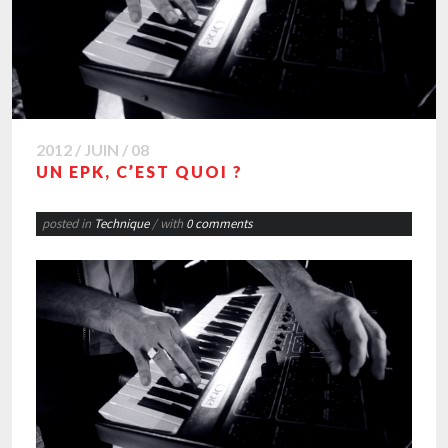
2012 / JUIN / 08
UN EPK, C’EST QUOI ?
posted in
Technique
/ with
0 comments