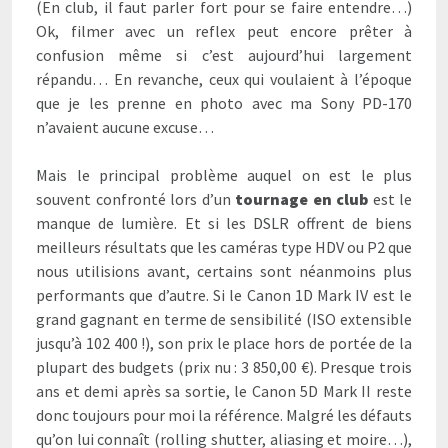
(En club, il faut parler fort pour se faire entendre…)
Ok, filmer avec un reflex peut encore prêter à
confusion même si c’est aujourd’hui largement
répandu… En revanche, ceux qui voulaient à l’époque
que je les prenne en photo avec ma Sony PD-170
n’avaient aucune excuse…
Mais le principal problème auquel on est le plus
souvent confronté lors d’un
tournage en club
est le
manque de lumière. Et si les DSLR offrent de biens
meilleurs résultats que les caméras type HDV ou P2 que
nous utilisions avant, certains sont néanmoins plus
performants que d’autre. Si le Canon 1D Mark IV est le
grand gagnant en terme de sensibilité (ISO extensible
jusqu’à 102 400 !), son prix le place hors de portée de la
plupart des budgets (prix nu : 3 850,00 €). Presque trois
ans et demi après sa sortie, le Canon 5D Mark II reste
donc toujours pour moi la référence. Malgré les défauts
qu’on lui connaît (rolling shutter, aliasing et moire…),