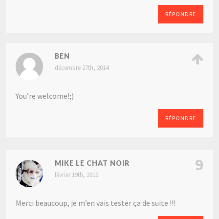
RÉPONDRE
BEN
décembre 27th, 2014
You’re welcome!;)
RÉPONDRE
9
MIKE LE CHAT NOIR
février 19th, 2015
Merci beaucoup, je m’en vais tester ça de suite !!!