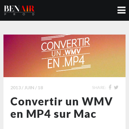
2013 / JUIN / 18
SHARE:
Convertir un WMV
en MP4 sur Mac