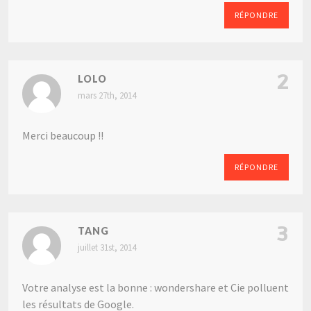
RÉPONDRE
2
LOLO
mars 27th, 2014
Merci beaucoup !!
RÉPONDRE
3
TANG
juillet 31st, 2014
Votre analyse est la bonne : wondershare et Cie polluent
les résultats de Google.