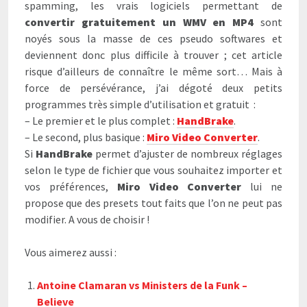
spamming, les vrais logiciels permettant de
convertir gratuitement un WMV en MP4
sont
noyés sous la masse de ces pseudo softwares et
deviennent donc plus difficile à trouver ; cet article
risque d’ailleurs de connaître le même sort… Mais à
force de persévérance, j’ai dégoté deux petits
programmes très simple d’utilisation et gratuit :
– Le premier et le plus complet :
HandBrake
.
– Le second, plus basique :
Miro Video Converter
.
Si
HandBrake
permet d’ajuster de nombreux réglages
selon le type de fichier que vous souhaitez importer et
vos préférences,
Miro Video Converter
lui ne
propose que des presets tout faits que l’on ne peut pas
modifier. A vous de choisir !
Vous aimerez aussi :
Antoine Clamaran vs Ministers de la Funk –
Believe