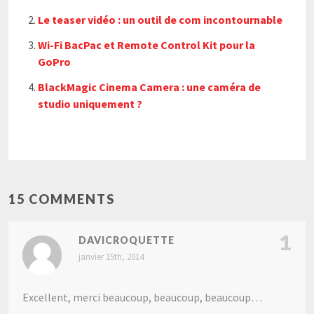
Le teaser vidéo : un outil de com incontournable
Wi-Fi BacPac et Remote Control Kit pour la
GoPro
BlackMagic Cinema Camera : une caméra de
studio uniquement ?
15 COMMENTS
1
DAVICROQUETTE
janvier 15th, 2014
Excellent, merci beaucoup, beaucoup, beaucoup…