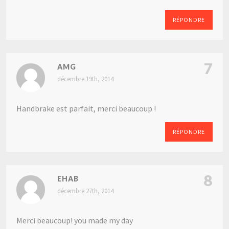
RÉPONDRE
7
AMG
décembre 19th, 2014
Handbrake est parfait, merci beaucoup !
RÉPONDRE
8
EHAB
décembre 27th, 2014
Merci beaucoup! you made my day