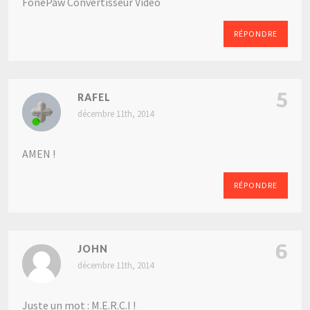
FonePaw Convertisseur Vidéo
RÉPONDRE
5
RAFEL
décembre 11th, 2014
AMEN !
RÉPONDRE
6
JOHN
décembre 11th, 2014
Juste un mot : M.E.R.C.I !