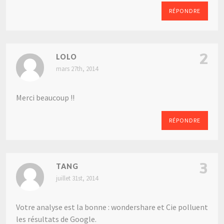
RÉPONDRE
2
LOLO
mars 27th, 2014
Merci beaucoup !!
RÉPONDRE
3
TANG
juillet 31st, 2014
Votre analyse est la bonne : wondershare et Cie polluent
les résultats de Google.