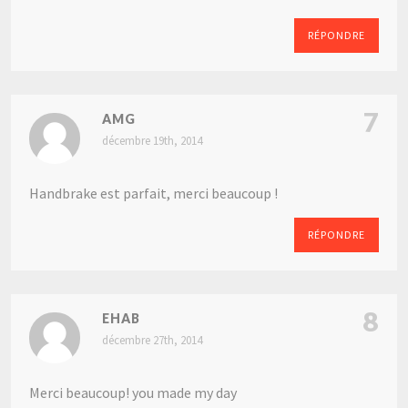
RÉPONDRE
7
AMG
décembre 19th, 2014
Handbrake est parfait, merci beaucoup !
RÉPONDRE
8
EHAB
décembre 27th, 2014
Merci beaucoup! you made my day