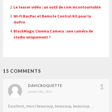
Le teaser vidéo : un outil de com incontournable
Wi-Fi BacPac et Remote Control Kit pour la
GoPro
BlackMagic Cinema Camera : une caméra de
studio uniquement ?
15 COMMENTS
1
DAVICROQUETTE
janvier 15th, 2014
Excellent, merci beaucoup, beaucoup, beaucoup…