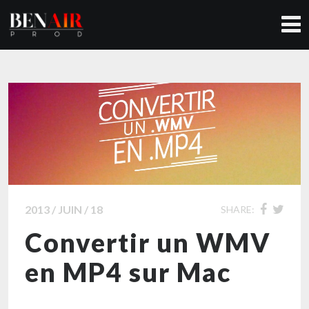
2013 / JUIN / 18
SHARE:
Convertir un WMV
en MP4 sur Mac