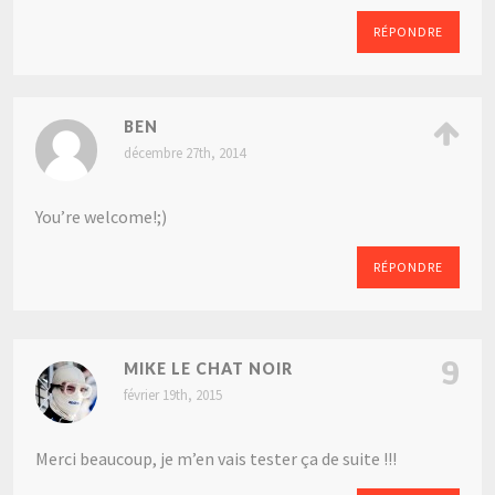
RÉPONDRE
BEN
décembre 27th, 2014
You’re welcome!;)
RÉPONDRE
9
MIKE LE CHAT NOIR
février 19th, 2015
Merci beaucoup, je m’en vais tester ça de suite !!!