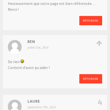
Heureusement que votre page est bien référencée…
Merci !
RÉPONDRE
BEN
juillet 31st, 2014
De rien
Content d’avoir pu aider !
RÉPONDRE
4
LAURE
septembre 17th, 2014