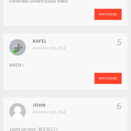
FonePaw Convertisseur Vidéo
RÉPONDRE
5
RAFEL
décembre 11th, 2014
AMEN !
RÉPONDRE
6
JOHN
décembre 11th, 2014
Juste un mot : M.E.R.C.I !