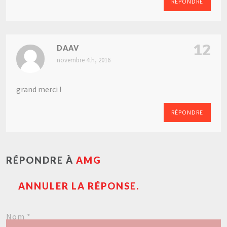
RÉPONDRE
12
DAAV
novembre 4th, 2016
grand merci !
RÉPONDRE
RÉPONDRE À
AMG
ANNULER LA RÉPONSE.
Nom
*