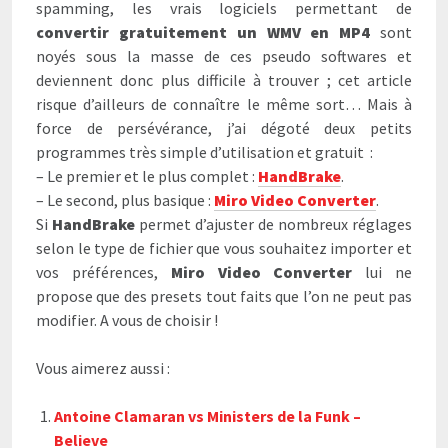
spamming, les vrais logiciels permettant de
convertir gratuitement un WMV en MP4
sont
noyés sous la masse de ces pseudo softwares et
deviennent donc plus difficile à trouver ; cet article
risque d’ailleurs de connaître le même sort… Mais à
force de persévérance, j’ai dégoté deux petits
programmes très simple d’utilisation et gratuit :
– Le premier et le plus complet :
HandBrake
.
– Le second, plus basique :
Miro Video Converter
.
Si
HandBrake
permet d’ajuster de nombreux réglages
selon le type de fichier que vous souhaitez importer et
vos préférences,
Miro Video Converter
lui ne
propose que des presets tout faits que l’on ne peut pas
modifier. A vous de choisir !
Vous aimerez aussi :
Antoine Clamaran vs Ministers de la Funk –
Believe