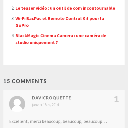
Le teaser vidéo : un outil de com incontournable
Wi-Fi BacPac et Remote Control Kit pour la
GoPro
BlackMagic Cinema Camera : une caméra de
studio uniquement ?
15 COMMENTS
1
DAVICROQUETTE
janvier 15th, 2014
Excellent, merci beaucoup, beaucoup, beaucoup…