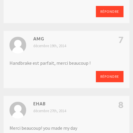
RÉPONDRE
7
AMG
décembre 19th, 2014
Handbrake est parfait, merci beaucoup !
RÉPONDRE
8
EHAB
décembre 27th, 2014
Merci beaucoup! you made my day