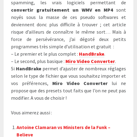
spamming, les vrais logiciels permettant de
convertir gratuitement un WMV en MP4
sont
noyés sous la masse de ces pseudo softwares et
deviennent donc plus difficile à trouver ; cet article
risque d’ailleurs de connaître le même sort… Mais à
force de persévérance, j’ai dégoté deux petits
programmes très simple d’utilisation et gratuit :
– Le premier et le plus complet :
HandBrake
.
– Le second, plus basique :
Miro Video Converter
.
Si
HandBrake
permet d’ajuster de nombreux réglages
selon le type de fichier que vous souhaitez importer et
vos préférences,
Miro Video Converter
lui ne
propose que des presets tout faits que l’on ne peut pas
modifier. A vous de choisir !
Vous aimerez aussi :
Antoine Clamaran vs Ministers de la Funk –
Believe