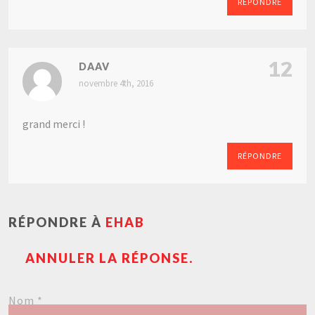
RÉPONDRE
12
DAAV
novembre 4th, 2016
grand merci !
RÉPONDRE
RÉPONDRE À
EHAB
ANNULER LA RÉPONSE.
Nom
*