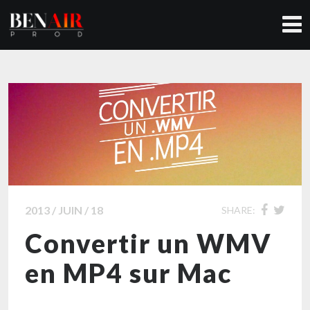
2013 / JUIN / 18
SHARE:
Convertir un WMV
en MP4 sur Mac