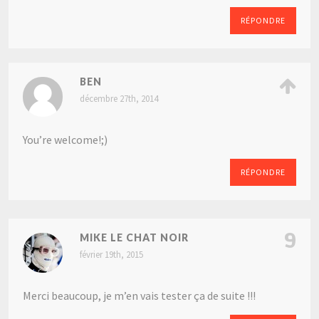
RÉPONDRE
BEN
décembre 27th, 2014
You’re welcome!;)
RÉPONDRE
9
MIKE LE CHAT NOIR
février 19th, 2015
Merci beaucoup, je m’en vais tester ça de suite !!!