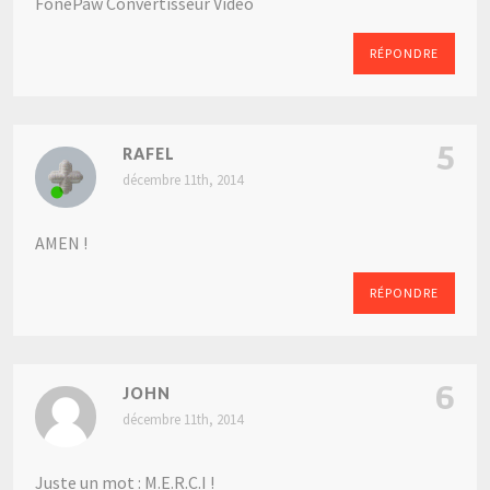
FonePaw Convertisseur Vidéo
RÉPONDRE
5
RAFEL
décembre 11th, 2014
AMEN !
RÉPONDRE
6
JOHN
décembre 11th, 2014
Juste un mot : M.E.R.C.I !