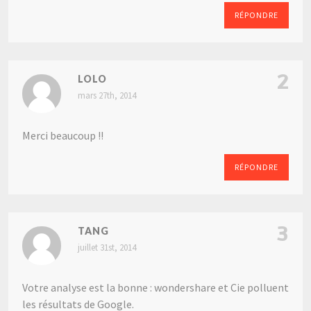
RÉPONDRE
2
LOLO
mars 27th, 2014
Merci beaucoup !!
RÉPONDRE
3
TANG
juillet 31st, 2014
Votre analyse est la bonne : wondershare et Cie polluent
les résultats de Google.