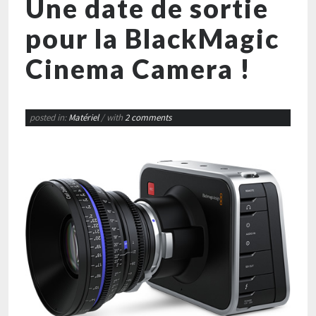
Une date de sortie
pour la BlackMagic
Cinema Camera !
posted in:
Matériel
/ with
2 comments