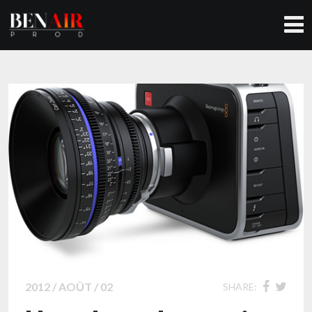
2012 / AOÛT / 02
SHARE: