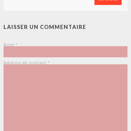
LAISSER UN COMMENTAIRE
Nom
*
Adresse de contact
*